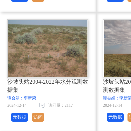
沙坡头站2004-2022年水分观测数
沙坡头站20
据集
测数据集
谭会娟；李新荣
谭会娟；李新
2024-12-14
访问量：2117
2024-12-14
元数据
访问
元数据