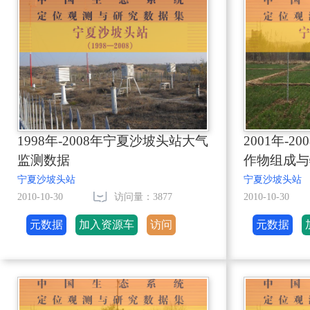
1998年-2008年宁夏沙坡头站大气
2001年-
监测数据
作物组成与
宁夏沙坡头站
宁夏沙坡头站
2010-10-30
访问量：3877
2010-10-30
元数据
加入资源车
访问
元数据