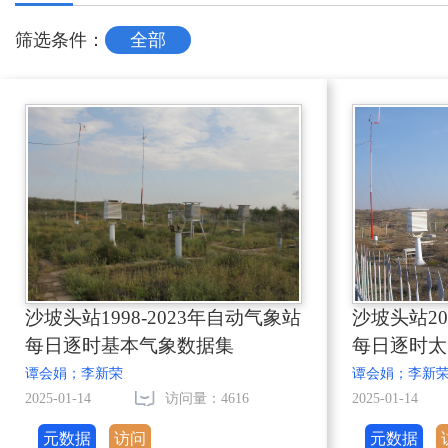
筛选条件：
全部
沙坡头站1998-2023年自动气象站
沙坡头站20
每日逐时基本气象数据集
每日逐时太
谭会娟；李新荣
谭会娟；李新
2025-01-14
访问量：4616
2025-01-14
元数据
访问
元数据