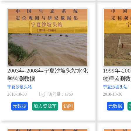
2003年-2008年宁夏沙坡头站水化
1999年-
学监测数据
物理监测数
宁夏沙坡头站
宁夏沙坡头站
2010-10-30
访问量：1769
2010-10-30
元数据
加入资源车
访问
元数据