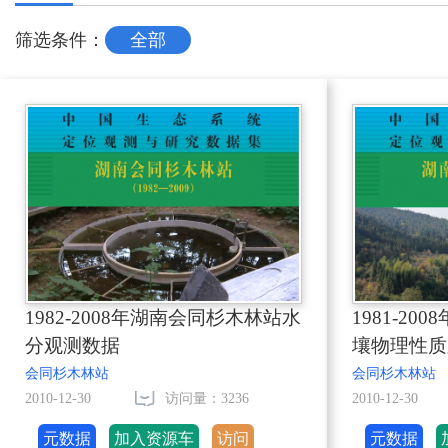
筛选条件：
全部
1982-2008年湖南会同杉木林站水
1981-2
分观测数据
壤物理性质
会同杉木林站
会同杉木林站
2010-12-30
访问量：3236
2010-12-30
元数据
加入资源车
访问
元数据