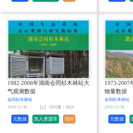
1982-2008年湖南会同杉木林站大
1973-2
气观测数据
物量数据
会同杉木林站
会同杉木林站
2010-12-30
访问量：4828
2010-12-30
元数据
加入资源车
访问
元数据