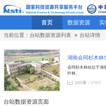
首页
数据资源
实
当前位置：
台站数据资源列表
台站详情
湖南会同杉木林
会同杉木林站位于湖南
叶林。
访问量：27957
台站数据资源页面