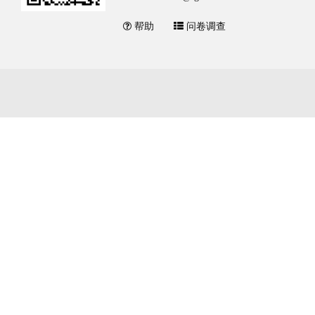
帮助
问卷调查