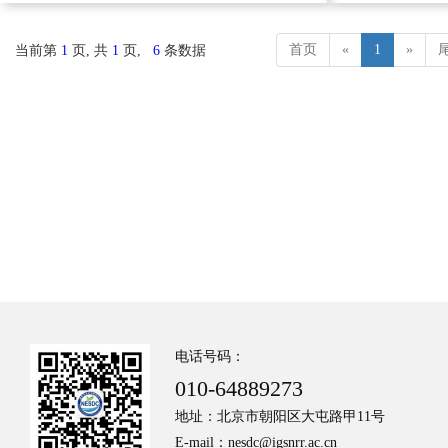
首页
«
1
»
当前第
1
页, 共
1
页,
6
条数据
电话号码：
010-64889273
地址：北京市朝阳区大屯路甲11号
E-mail：nesdc@igsnrr.ac.cn