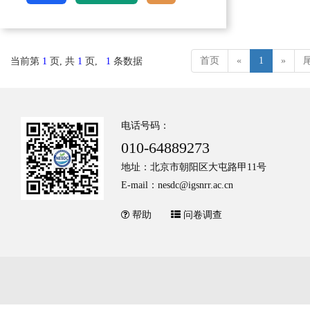
首页
«
1
»
当前第
1
页, 共
1
页,
1
条数据
电话号码：
010-64889273
地址：北京市朝阳区大屯路甲11号
E-mail：nesdc@igsnrr.ac.cn
帮助
问卷调查