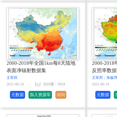
2000-2018年全国1km每8天陆地
2000-20
表面净辐射数据集
反照率数据
王军邦
王军邦；朱躲
2021-06-19
访问量：9934
2021-06-19
元数据
加入资源车
访问
元数据