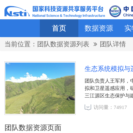
首页
数据资源
实
当前位置：
团队数据资源列表
团队详情
生态系统模拟
团队负责人王军邦，
拟和卫星遥感应用，研
三江源区生态保护与
者或通讯作者发表学术
访问量：74917
团队数据资源页面