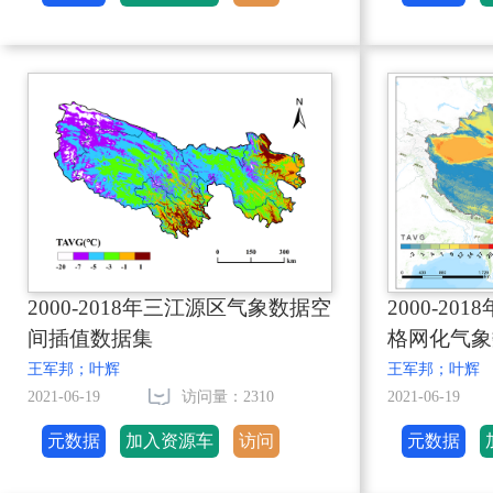
2000-2018年三江源区气象数据空
2000-20
间插值数据集
格网化气象
王军邦；叶辉
王军邦；叶辉
2021-06-19
访问量：2310
2021-06-19
元数据
加入资源车
访问
元数据