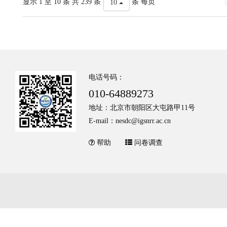
显示 1 至 10 条 共 239 条
条 每页
10
电话号码：
010-64889273
地址：北京市朝阳区大屯路甲11号
E-mail：nesdc@igsnrr.ac.cn
帮助
问卷调查