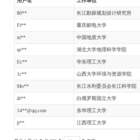
用户名
工作单位
80**
长江勘探规划设计研究所
Fi**
重庆邮电大学
ni**
中国地质大学
qe**
湖北大学地理科学学院
Ec**
华东理工大学
1c**
山西大学环境与资源学院
Mo**
长江水利委员会长江科学院
di**
白俄罗斯国立大学
14**@qq.com
东华理工大学
ji**
江西理工大学