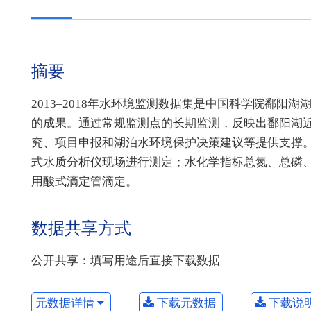
摘要
2013–2018年水环境监测数据集是中国科学院鄱阳
的成果。通过常规监测点的长期监测，反映出鄱阳湖
究、项目申报和湖泊水环境保护决策建议等提供支撑
式水质分析仪现场进行测定；水化学指标总氮、总磷、氨
用酸式滴定管滴定。
数据共享方式
公开共享：填写用途后直接下载数据
元数据详情
下载元数据
下载说