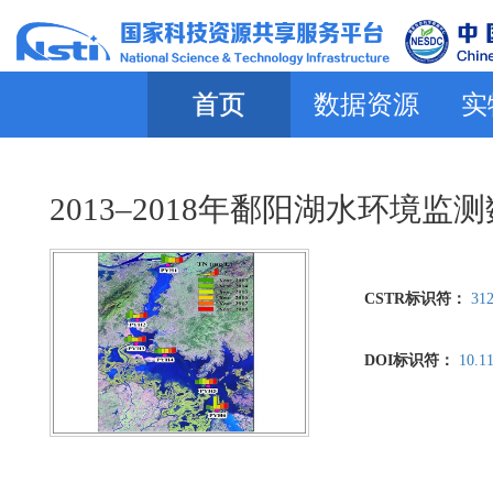
首页
数据资源
实
2013–2018年鄱阳湖水环境监
CSTR标识符：
312
DOI标识符：
10.11