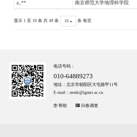
a_**
南京师范大学地理科学院
显示 1 至 10 条 共 49 条
条 每页
10
电话号码：
010-64889273
地址：北京市朝阳区大屯路甲11号
E-mail：nesdc@igsnrr.ac.cn
帮助
问卷调查