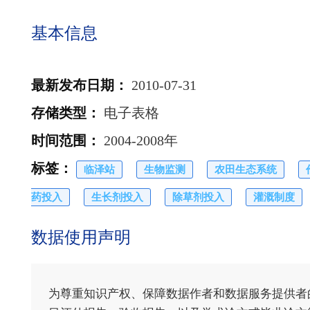
基本信息
最新发布日期
：
2010-07-31
存储类型
：
电子表格
时间范围
：
2004-2008年
标签
：
临泽站
生物监测
农田生态系统
药投入
生长剂投入
除草剂投入
灌溉制度
数据使用声明
为尊重知识产权、保障数据作者和数据服务提供者