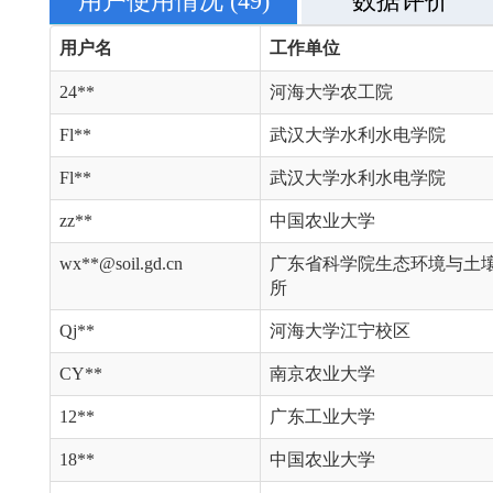
用户使用情况
(49)
数据评价
用户名
工作单位
24**
河海大学农工院
Fl**
武汉大学水利水电学院
Fl**
武汉大学水利水电学院
zz**
中国农业大学
wx**@soil.gd.cn
广东省科学院生态环境与土
所
Qj**
河海大学江宁校区
CY**
南京农业大学
12**
广东工业大学
18**
中国农业大学