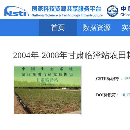
首页
数据资源
实
2004年-2008年甘肃临泽站农
CSTR标识符：
157
DOI标识符：
10.1