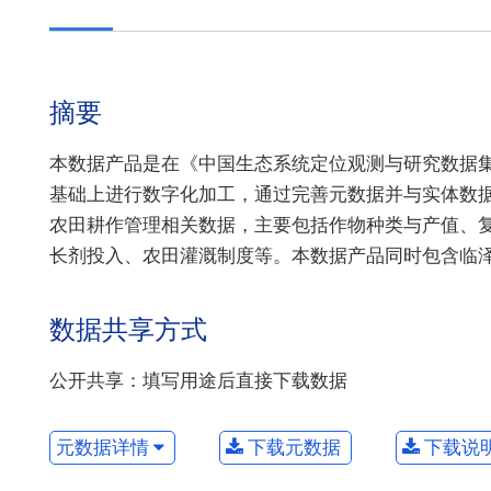
摘要
本数据产品是在《中国生态系统定位观测与研究数据集》
基础上进行数字化加工，通过完善元数据并与实体数据相
农田耕作管理相关数据，主要包括作物种类与产值、复
长剂投入、农田灌溉制度等。本数据产品同时包含临
数据共享方式
公开共享：填写用途后直接下载数据
元数据详情
下载元数据
下载说