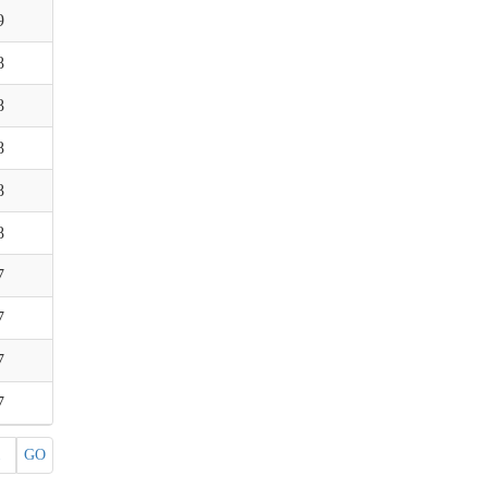
9
8
8
8
8
8
7
7
7
7
GO