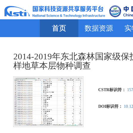
首页
数据资源
实
2014-2019年东北森林国
样地草本层物种调查
CSTR标识符：
157
DOI标识符：
10.1