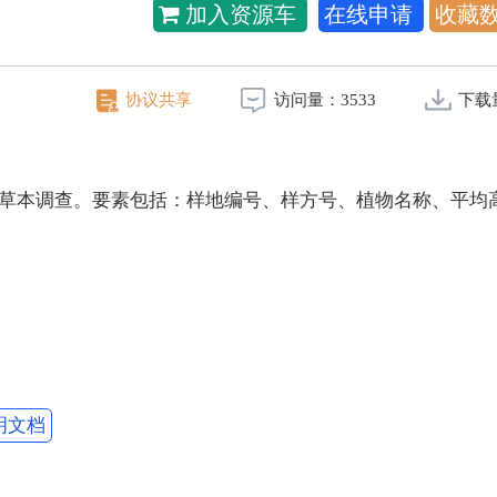
加入资源车
在线申请
收藏
协议共享
访问量：
3533
下载
行草本调查。要素包括：样地编号、样方号、植物名称、平均高
明文档