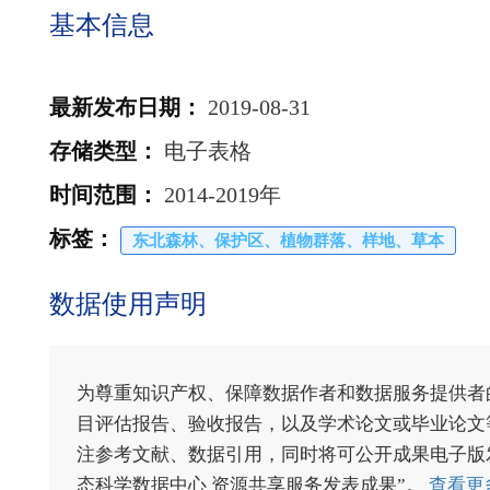
基本信息
最新发布日期
：
2019-08-31
存储类型
：
电子表格
时间范围
：
2014-2019年
标签
：
东北森林、保护区、植物群落、样地、草本
数据使用声明
为尊重知识产权、保障数据作者和数据服务提供者
目评估报告、验收报告，以及学术论文或毕业论文等
注参考文献、数据引用，同时将可公开成果电子版发送至电
态科学数据中心 资源共享服务发表成果”。
查看更