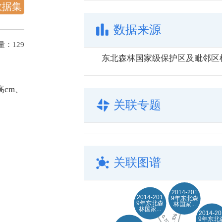
数据集
数据来源
量：
129
cm、
关联专题
关联图谱