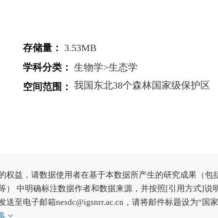
存储量
：
3.53MB
学科分类
：
生物学>生态学
我国东北38个森林国家级保护区
空间范围
：
的权益，请数据使用者在基于本数据所产生的研究成果（包
） 中明确标注数据作者和数据来源，并按照[引用方式]说
子邮箱nesdc@igsnrr.ac.cn，请将邮件标题设为“国
多