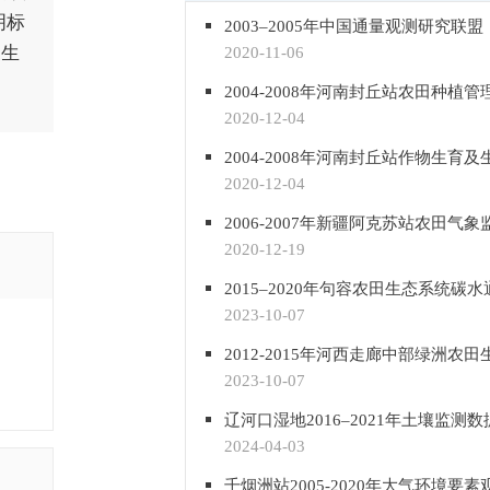
明标
家生
2020-11-06
2020-12-04
2020-12-04
2006-2007年新疆阿克苏站农田气
2020-12-19
2023-10-07
2023-10-07
辽河口湿地2016–2021年土壤监测数
2024-04-03