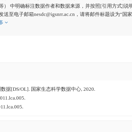
） 中明确标注数据作者和数据来源，并按照[引用方式]说
子邮箱nesdc@igsnrr.ac.cn，请将邮件标题设为“国
多
据[DS/OL]. 国家生态科学数据中心, 2020.
011.lca.005.
11.lca.005.