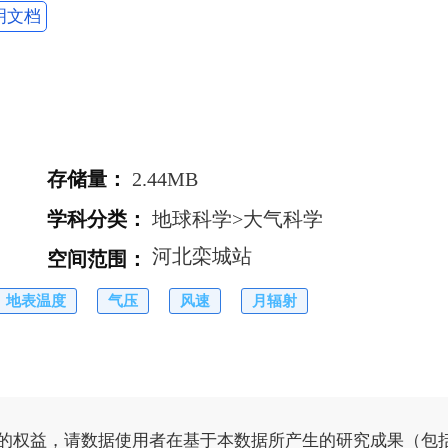
明文档
存储量
：
2.44MB
学科分类
：
地球科学>大气科学
河北栾城站
空间范围
：
地表温度
气压
风速
月辐射
的权益，请数据使用者在基于本数据所产生的研究成果（包