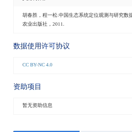
胡春胜，程一松.中国生态系统定位观测与研究数据集-农
农业出版社，2011.
数据使用许可协议
CC BY-NC 4.0
资助项目
暂无资助信息