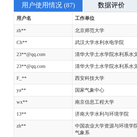
用户使用情况
(87)
数据评价
用户名
工作单位
zh**
北京师范大学
Ch**
武汉大学水利水电学院
23**@qq.com
清华大学土水学院水利系水
23**@qq.com
清华大学土水学院水利系水
F_**
西安科技大学
ya**
国家气象中心
wx**
南京信息工程大学
13**
济南大学水利与环境学院
zh**
中国农业大学资源与环境学
气象系