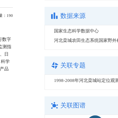
数据来源
量：
190
国家生态科学数据中心
行数字
监测指
、日
，科学
关联专题
产品
1998-2008年河北栾城站定位
关联图谱