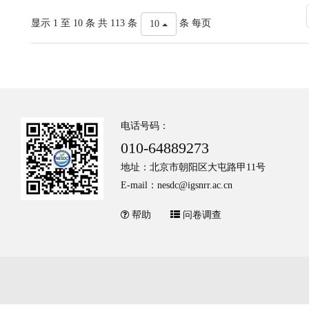
显示 1 至 10 条 共 113 条
条 每页
10
电话号码：
010-64889273
地址：北京市朝阳区大屯路甲11号
E-mail：nesdc@igsnrr.ac.cn
帮助
问卷调查