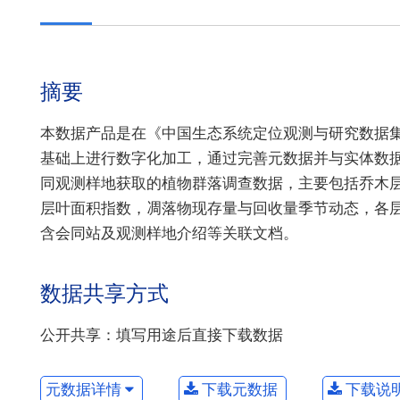
摘要
本数据产品是在《中国生态系统定位观测与研究数据集》
基础上进行数字化加工，通过完善元数据并与实体数据相
同观测样地获取的植物群落调查数据，主要包括乔木
层叶面积指数，凋落物现存量与回收量季节动态，各
含会同站及观测样地介绍等关联文档。
数据共享方式
公开共享：填写用途后直接下载数据
元数据详情
下载元数据
下载说