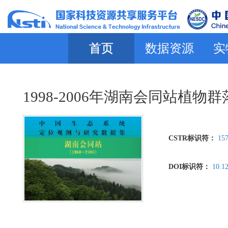
首页
数据资源
实
1998-2006年湖南会同站植
CSTR标识符：
157
DOI标识符：
10.1