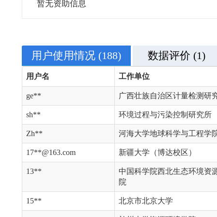
暂无资助信息
用户使用情况
(188)
数据评价
(1)
用户名
工作单位
ge**
广西壮族自治区计量检测研
sh**
环境过程与污染控制研究所
Zh**
河海大学地球科学与工程学
17**@163.com
新疆大学（博达校区）
13**
中国科学院西北生态环境资
院
15**
北京市北京大学