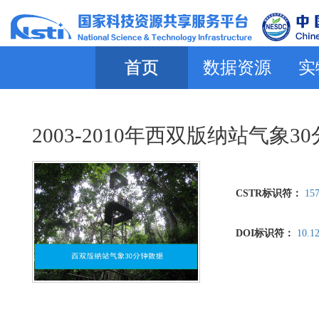
首页
数据资源
实
2003-2010年西双版纳站气象3
CSTR标识符：
157
DOI标识符：
10.1