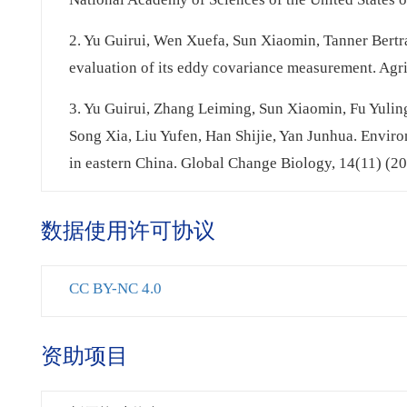
2. Yu Guirui, Wen Xuefa, Sun Xiaomin, Tanner Bert
evaluation of its eddy covariance measurement. Agr
3. Yu Guirui, Zhang Leiming, Sun Xiaomin, Fu Yul
Song Xia, Liu Yufen, Han Shijie, Yan Junhua. Enviro
in eastern China. Global Change Biology, 14(11) (2
数据使用许可协议
CC BY-NC 4.0
资助项目