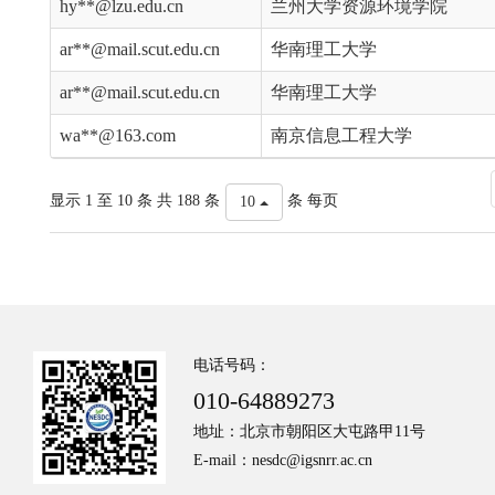
hy**@lzu.edu.cn
兰州大学资源环境学院
ar**@mail.scut.edu.cn
华南理工大学
ar**@mail.scut.edu.cn
华南理工大学
wa**@163.com
南京信息工程大学
显示 1 至 10 条 共 188 条
条 每页
10
电话号码：
010-64889273
地址：北京市朝阳区大屯路甲11号
E-mail：nesdc@igsnrr.ac.cn