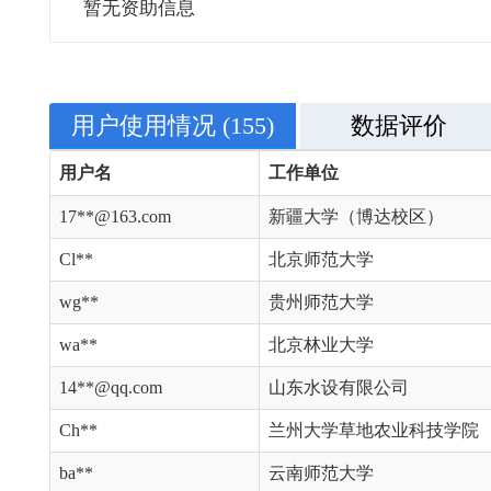
暂无资助信息
用户使用情况
(155)
数据评价
用户名
工作单位
17**@163.com
新疆大学（博达校区）
Cl**
北京师范大学
wg**
贵州师范大学
wa**
北京林业大学
14**@qq.com
山东水设有限公司
Ch**
兰州大学草地农业科技学院
ba**
云南师范大学