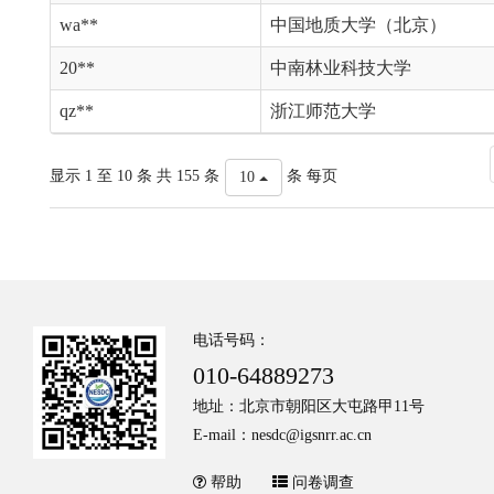
wa**
中国地质大学（北京）
20**
中南林业科技大学
qz**
浙江师范大学
显示 1 至 10 条 共 155 条
条 每页
10
电话号码：
010-64889273
地址：北京市朝阳区大屯路甲11号
E-mail：nesdc@igsnrr.ac.cn
帮助
问卷调查