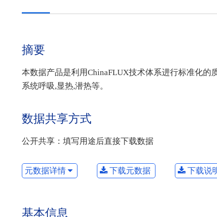
摘要
本数据产品是利用ChinaFLUX技术体系进行标准化的
系统呼吸,显热,潜热等。
数据共享方式
公开共享：填写用途后直接下载数据
元数据详情
下载元数据
下载说
基本信息