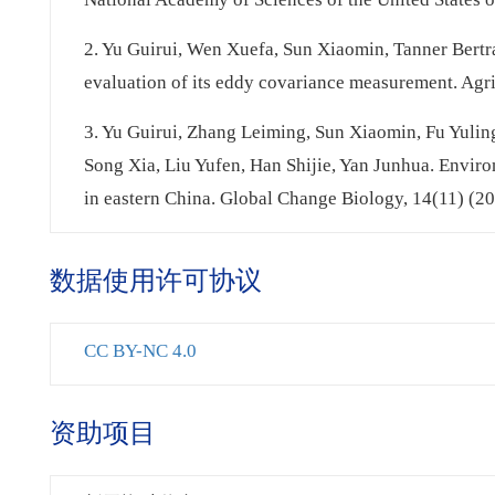
2. Yu Guirui, Wen Xuefa, Sun Xiaomin, Tanner Bert
evaluation of its eddy covariance measurement. Agr
3. Yu Guirui, Zhang Leiming, Sun Xiaomin, Fu Yul
Song Xia, Liu Yufen, Han Shijie, Yan Junhua. Enviro
in eastern China. Global Change Biology, 14(11) (2
数据使用许可协议
CC BY-NC 4.0
资助项目