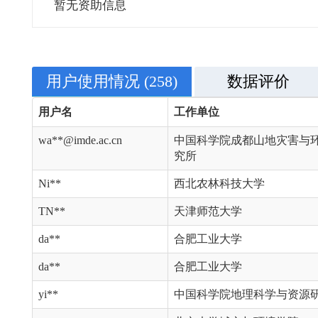
暂无资助信息
用户使用情况
(258)
数据评价
用户名
工作单位
wa**@imde.ac.cn
中国科学院成都山地灾害与
究所
Ni**
西北农林科技大学
TN**
天津师范大学
da**
合肥工业大学
da**
合肥工业大学
yi**
中国科学院地理科学与资源