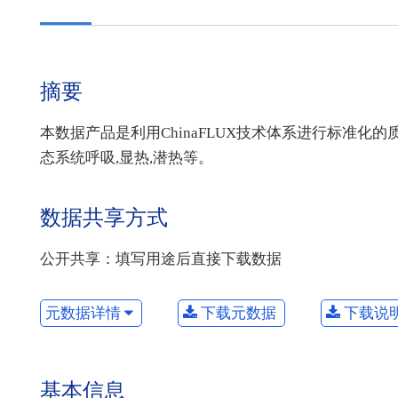
摘要
本数据产品是利用ChinaFLUX技术体系进行标准化的
态系统呼吸,显热,潜热等。
数据共享方式
公开共享：填写用途后直接下载数据
元数据详情
下载元数据
下载说
基本信息