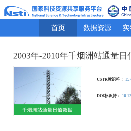
首页
数据资源
实
2003年-2010年千烟洲站通量
CSTR标识符：
157
DOI标识符：
10.1