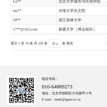
Lu**
北京大学城市与环境学院
ma**
河海大学水文院
19**
浙江农林大学
17**@163.com
新疆大学（博达校区）
显示 1 至 10 条 共 258 条
条 每页
10
电话号码：
010-64889273
地址：北京市朝阳区大屯路甲11号
E-mail：nesdc@igsnrr.ac.cn