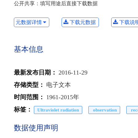
公开共享：填写用途后直接下载数据
元数据详情
下载元数据
下载说
基本信息
最新发布日期
：
2016-11-29
存储类型
：
电子文本
时间范围
：
1961-2015年
标签
：
Ultraviolet radiation
observation
rec
数据使用声明