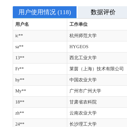
用户使用情况
(118)
数据评价
用户名
工作单位
ic**
杭州师范大学
sa**
HYGEOS
13**
西北工业大学
Fr**
莱茵（上海）技术有限公司
hy**
中国农业大学
My**
广州市广州大学
18**
甘肃省农科院
zh**
云南农业大学
24**
长沙理工大学