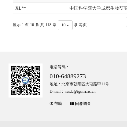
XL**
中国科学院大学成都生物研
显示 1 至 10 条 共 118 条
条 每页
10
电话号码：
010-64889273
地址：北京市朝阳区大屯路甲11号
E-mail：nesdc@igsnrr.ac.cn
帮助
问卷调查