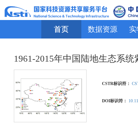
首页
数据资源
实
1961-2015年中国陆地生态
CSTR标识符：
CST
DOI标识符：
10.11