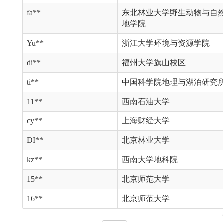
fa**
东北林业大学野生动物与自
地学院
Yu**
浙江大学环境与资源学院
di**
福州大学旗山校区
ti**
中国科学院地理与湖泊研究
11**
西南石油大学
cy**
上海财经大学
DI**
北京林业大学
kz**
西南大学地科院
15**
北京师范大学
16**
北京师范大学