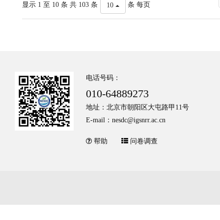
显示 1 至 10 条 共 103 条
条 每页
10
电话号码：
010-64889273
地址：北京市朝阳区大屯路甲11号
E-mail：nesdc@igsnrr.ac.cn
帮助
问卷调查