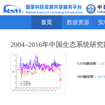
首页
数据资源
实
2004–2016年中国生态系
CSTR标识符：
CST
DOI标识符：
10.11