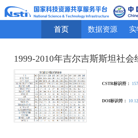
首页
数据资源
实
1999-2010年吉尔吉斯斯坦
CSTR标识符：
157
DOI标识符：
10.12