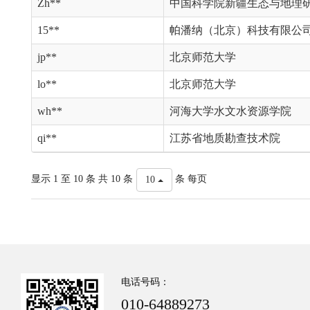
Zh**
中国科学院新疆生态与地理
15**
帕潘纳（北京）科技有限公
jp**
北京师范大学
lo**
北京师范大学
wh**
河海大学水文水资源学院
qi**
江苏省地质勘查技术院
显示 1 至 10 条 共 10 条
条 每页
10
电话号码：
010-64889273