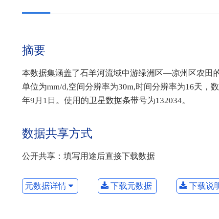
摘要
本数据集涵盖了石羊河流域中游绿洲区—凉州区农田的日
单位为mm/d,空间分辨率为30m,时间分辨率为16天，数据范
年9月1日。使用的卫星数据条带号为132034。
数据共享方式
公开共享：填写用途后直接下载数据
元数据详情
下载元数据
下载说