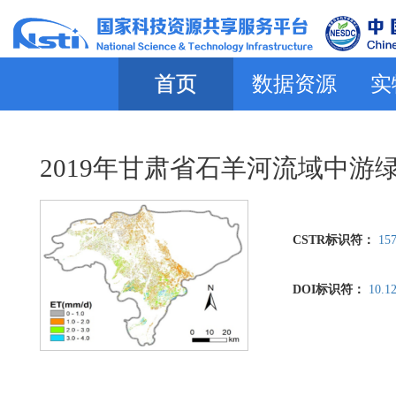
首页
数据资源
实
2019年甘肃省石羊河流域中
CSTR标识符：
157
DOI标识符：
10.1