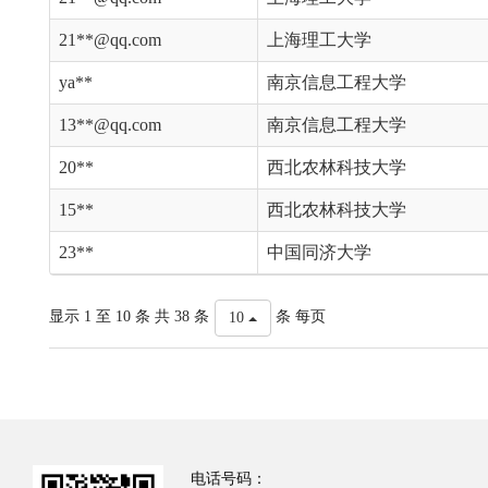
21**@qq.com
上海理工大学
ya**
南京信息工程大学
13**@qq.com
南京信息工程大学
20**
西北农林科技大学
15**
西北农林科技大学
23**
中国同济大学
显示 1 至 10 条 共 38 条
条 每页
10
电话号码：