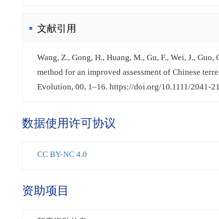
文献引用
Wang, Z., Gong, H., Huang, M., Gu, F., Wei, J., Guo
method for an improved assessment of Chinese terre
Evolution, 00, 1–16. https://doi.org/10.1111/2041-
数据使用许可协议
CC BY-NC 4.0
资助项目