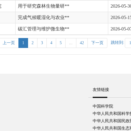
院
用于研究森林生物量研**
2026-05-3
完成气候暖湿化与农业**
2026-05-1
碳汇管理与维护微生物**
2026-05-0
跳转到:
上一页
1
2
3
4
5
...
42
下一页
友情链接
中国科学院
中华人民共和国科学
中华人民共和国民政
中华人民共和国生态