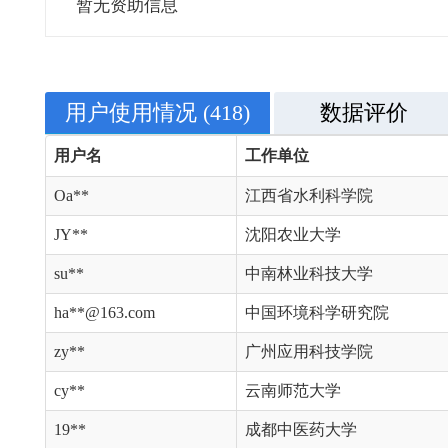
暂无资助信息
用户使用情况
(418)
数据评价
用户名
工作单位
Oa**
江西省水利科学院
JY**
沈阳农业大学
su**
中南林业科技大学
ha**@163.com
中国环境科学研究院
zy**
广州应用科技学院
cy**
云南师范大学
19**
成都中医药大学