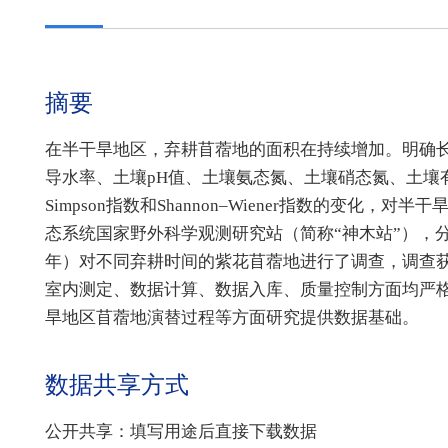
摘要
在半干旱地区，弃耕苜蓿地的面积在持续增加。明确
导水率、土壤pH值、土壤氨态氮、土壤硝态氮、土壤有效磷
Simpson指数和Shannon–Wiener指数的变
态系统国家野外科学观测研究站（简称“神木站”），分别于20
年）对不同弃耕时间的紫花苜蓿地进行了调查，调查
室内测定、数据计算、数据入库、质量控制方面均严
旱地区苜蓿地演替过程等方面研究提供数据基础。
数据共享方式
公开共享：填写用途后直接下载数据