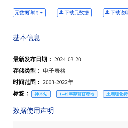
元数据详情
下载元数据
下载说
基本信息
最新发布日期
：
2024-03-20
存储类型
：
电子表格
时间范围
：
2003-2022年
标签
：
神木站
1–49年弃耕苜蓿地
土壤理化特
数据使用声明