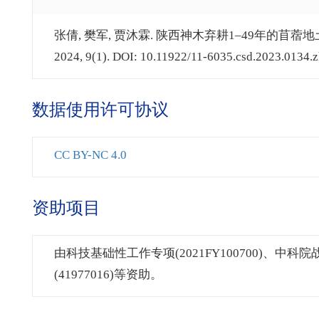
张倩, 樊军, 贾沐霖. 陕西神木弃耕1–49年的苜蓿
2024, 9(1). DOI: 10.11922/11-6035.csd.2023.0134.z
数据使用许可协议
CC BY-NC 4.0
资助项目
由科技基础性工作专项(2021FY100700)、中科
(41977016)等资助。