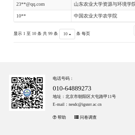
23**@qq.com
山东农业大学资源与环境学
10**
中国农业大学农学院
显示 1 至 10 条 共 99 条
条 每页
10
电话号码：
010-64889273
地址：北京市朝阳区大屯路甲11号
E-mail：nesdc@igsnrr.ac.cn
帮助
问卷调查