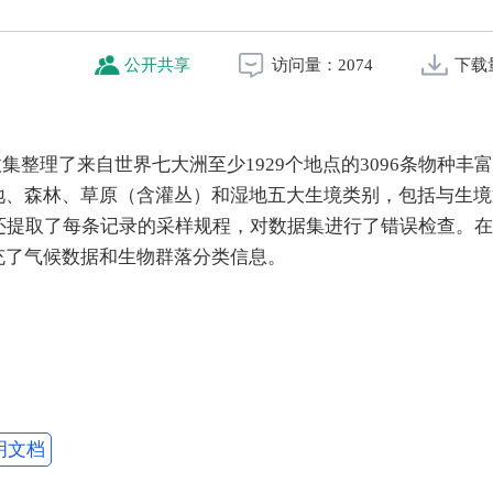
公开共享
访问量：
2074
下载
研究收集整理了来自世界七大洲至少1929个地点的3096条物种丰
地、森林、草原（含灌丛）和湿地五大生境类别，包括与生境
还提取了每条记录的采样规程，对数据集进行了错误检查。
充了气候数据和生物群落分类信息。
明文档