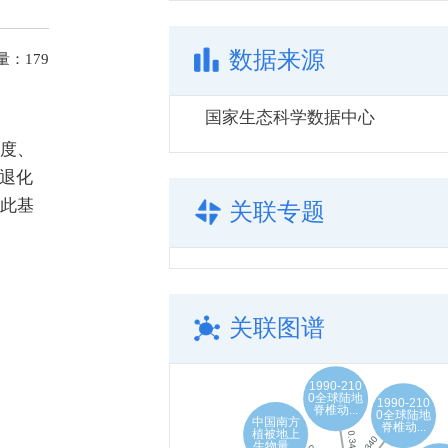
数据来源
量：
179
国家生态科学数据中心
富度、
退化
在此基
关联专题
关联图谱