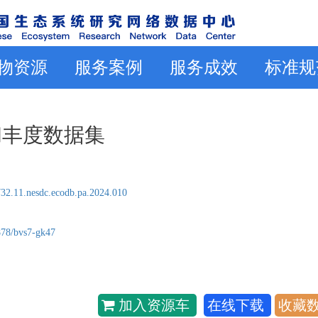
物资源
服务案例
服务成效
标准规
和丰度数据集
32.11.nesdc.ecodb.pa.2024.010
878/bvs7-gk47
加入资源车
在线下载
收藏