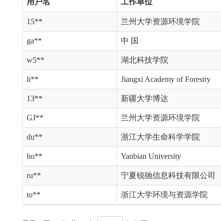
用户名
工作单位
15**
兰州大学资源环境学院
ga**
中 国
w5**
湖北科技学院
li**
Jiangxi Academy of Forestry
13**
新疆大学博达
GJ**
兰州大学资源环境学院
du**
浙江大学生命科学学院
ho**
Yanbian University
ru**
宁夏锐驰信息科技有限公司
to**
浙江大学环境与资源学院