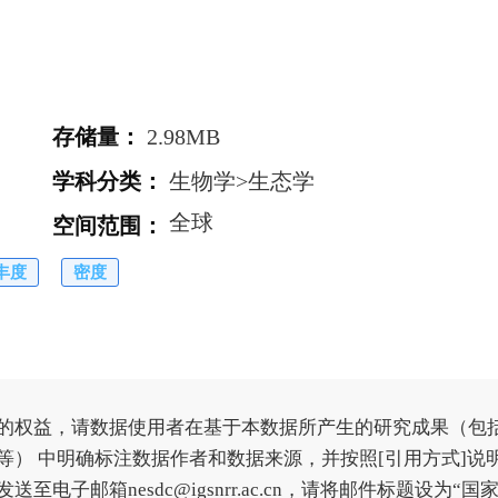
存储量
：
2.98MB
学科分类
：
生物学>生态学
全球
空间范围
：
丰度
密度
的权益，请数据使用者在基于本数据所产生的研究成果（包
） 中明确标注数据作者和数据来源，并按照[引用方式]说
子邮箱nesdc@igsnrr.ac.cn，请将邮件标题设为“国