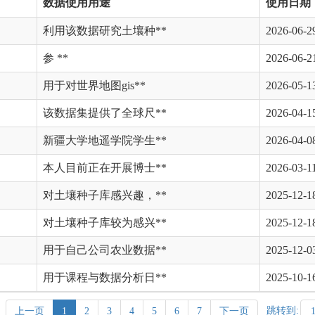
数据使用用途
使用日期
利用该数据研究土壤种**
2026-06-2
参 **
2026-06-2
用于对世界地图gis**
2026-05-1
该数据集提供了全球尺**
2026-04-1
新疆大学地遥学院学生**
2026-04-0
本人目前正在开展博士**
2026-03-1
对土壤种子库感兴趣，**
2025-12-1
对土壤种子库较为感兴**
2025-12-1
用于自己公司农业数据**
2025-12-0
用于课程与数据分析日**
2025-10-1
跳转到:
上一页
1
2
3
4
5
6
7
下一页