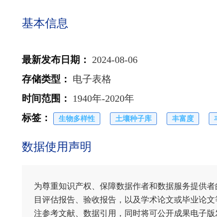
基本信息
最新发布日期
：
2024-08-06
存储类型
：
电子表格
时间范围
：
1940年-2020年
标签
：
生物多样性
土壤种子库
丰富度
数据使用声明
为尊重知识产权、保障数据作者和数据服务提供者
目评估报告、验收报告，以及学术论文或毕业论文等
注参考文献、数据引用，同时将可公开成果电子版发送至电