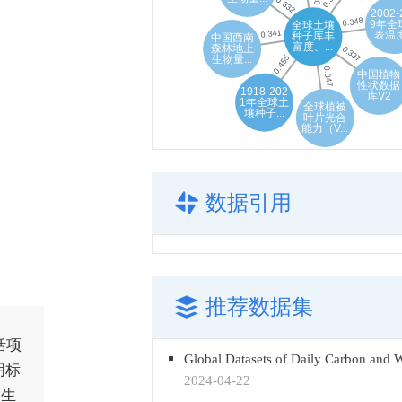
数据引用
推荐数据集
括项
明标
2024-04-22
家生