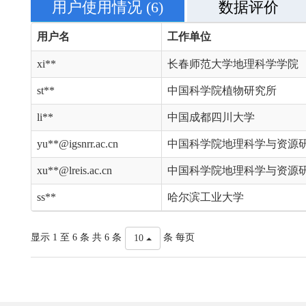
用户使用情况
(6)
数据评价
用户名
工作单位
xi**
长春师范大学地理科学学院
st**
中国科学院植物研究所
li**
中国成都四川大学
yu**@igsnrr.ac.cn
中国科学院地理科学与资源
xu**@lreis.ac.cn
中国科学院地理科学与资源
ss**
哈尔滨工业大学
显示 1 至 6 条 共 6 条
条 每页
10