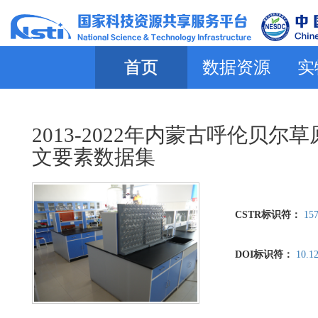
首页
数据资源
实
2013-2022年内蒙古呼伦
文要素数据集
CSTR标识符：
157
DOI标识符：
10.1