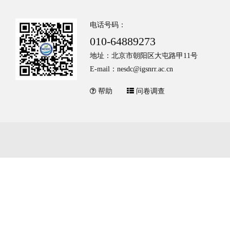
电话号码：
010-64889273
地址：北京市朝阳区大屯路甲11号
E-mail：nesdc@igsnrr.ac.cn
帮助
问卷调查