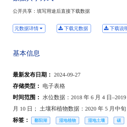
公开共享：填写用途后直接下载数据
元数据详情
下载元数据
下载说
基本信息
最新发布日期
：
2024-09-27
存储类型
：
电子表格
时间范围
：
水位数据：2018 年 6 月 4 日–2019
月 10 日； 土壤和植物数据：2020 年 5 月中旬
标签
：
鄱阳湖
湿地植物
湿地土壤
碳