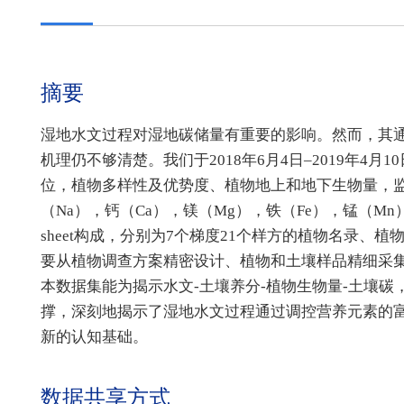
摘要
湿地水文过程对湿地碳储量有重要的影响。然而，其
机理仍不够清楚。我们于2018年6月4日–2019年
位，植物多样性及优势度、植物地上和地下生物量，监
（Na），钙（Ca），镁（Mg），铁（Fe），锰（Mn
sheet构成，分别为7个梯度21个样方的植物名录
要从植物调查方案精密设计、植物和土壤样品精细采
本数据集能为揭示水文-土壤养分-植物生物量-土壤碳
撑，深刻地揭示了湿地水文过程通过调控营养元素的
新的认知基础。
数据共享方式