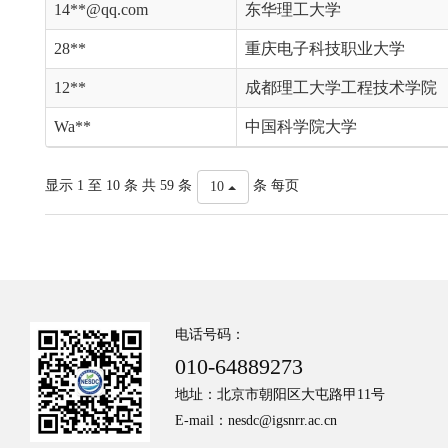
14**@qq.com
东华理工大学
28**
重庆电子科技职业大学
12**
成都理工大学工程技术学院
Wa**
中国科学院大学
显示 1 至 10 条 共 59 条
条 每页
10
电话号码：
010-64889273
地址：北京市朝阳区大屯路甲11号
E-mail：nesdc@igsnrr.ac.cn