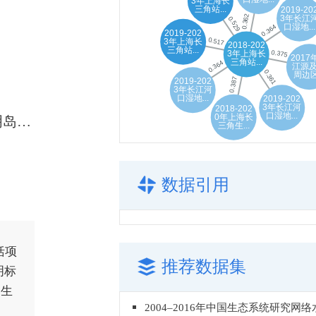
上海长三角站浦东金海分站和崇明岛分站
数据引用
括项
推荐数据集
明标
家生