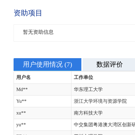
资助项目
暂无资助信息
用户使用情况
(7)
数据评价
用户名
工作单位
Md**
华东理工大学
Yu**
浙江大学环境与资源学院
xu**
南方科技大学
yu**
中交集团粤港澳大湾区创新