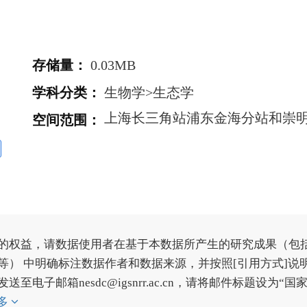
存储量
：
0.03MB
学科分类
：
生物学>生态学
空间范围
：
的权益，请数据使用者在基于本数据所产生的研究成果（包
） 中明确标注数据作者和数据来源，并按照[引用方式]说
子邮箱nesdc@igsnrr.ac.cn，请将邮件标题设为“国
多