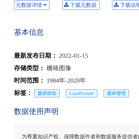
元数据详情
下载元数据
下载说
基本信息
最新发布日期
：
2022-01-15
存储类型
：
栅格图像
时间范围
：
1984年-2020年
标签
：
森林扰动
LandTrendr
森林管理
数据使用声明
为尊重知识产权、保障数据作者和数据服务提供者