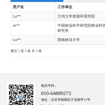
用户名
工作单位
Lu**
兰州大学资源环境学院
zh**
中国林业科学研究院林业科
研究所
wa**
西南林业大学
显示 1 至 3 条 共 3 条
电话号码：
010-64889273
地址：北京市朝阳区大屯路甲11号