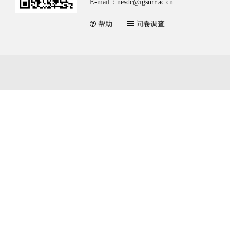
E-mail：nesdc@igsnrr.ac.cn
帮助
问卷调查