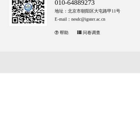
010-64889273
地址：北京市朝阳区大屯路甲11号
E-mail：nesdc@igsnrr.ac.cn
帮助
问卷调查