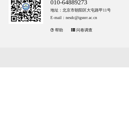
010-64889273
地址：北京市朝阳区大屯路甲11号
E-mail：nesdc@igsnrr.ac.cn
帮助
问卷调查