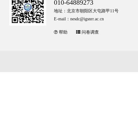
010-64889273
地址：北京市朝阳区大屯路甲11号
E-mail：nesdc@igsnrr.ac.cn
帮助
问卷调查