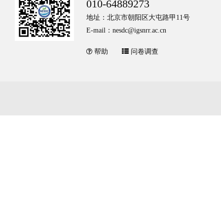
010-64889273
地址：北京市朝阳区大屯路甲11号
E-mail：nesdc@igsnrr.ac.cn
帮助
问卷调查