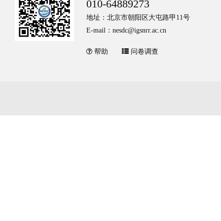
010-64889273
地址：北京市朝阳区大屯路甲11号
E-mail：nesdc@igsnrr.ac.cn
帮助
问卷调查