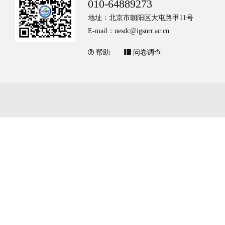
010-64889273
地址：北京市朝阳区大屯路甲11号
E-mail：nesdc@igsnrr.ac.cn
帮助
问卷调查