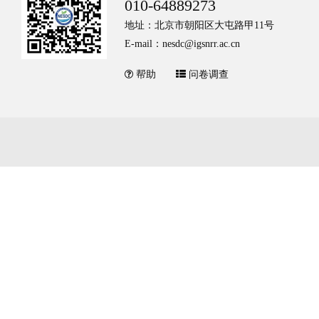
010-64889273
地址：北京市朝阳区大屯路甲11号
E-mail：nesdc@igsnrr.ac.cn
帮助
问卷调查