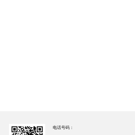
电话号码：