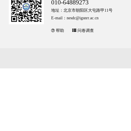
010-64889273
地址：北京市朝阳区大屯路甲11号
E-mail：nesdc@igsnrr.ac.cn
帮助
问卷调查