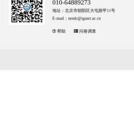
010-64889273
地址：北京市朝阳区大屯路甲11号
E-mail：nesdc@igsnrr.ac.cn
帮助
问卷调查