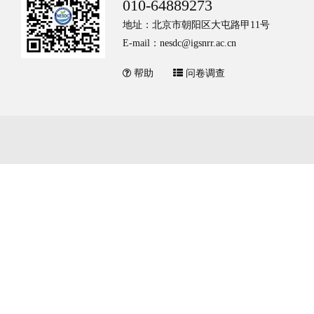
010-64889273
地址：北京市朝阳区大屯路甲11号
E-mail：nesdc@igsnrr.ac.cn
帮助
问卷调查