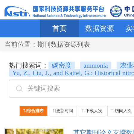
首页
数据资源
实
当前位置：
期刊数据资源列表
热门搜索词：
碳密度
ammonia
农业
Yu, Z., Liu, J., and Kattel, G.: Historical nit
综合排序
更新时间
下载人次
访问人次
其它期刊论文支撑数