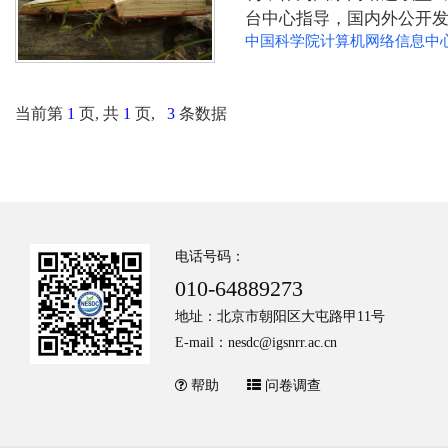
台中心指导，国内外公开发
中国科学院计算机网络信息中
数据资产管理，探索科学数据
（INTELLIGEBLE）、可
当前第
1
页, 共
1
页,
3
条数据
电话号码：
010-64889273
地址：北京市朝阳区大屯路甲11号
E-mail：nesdc@igsnrr.ac.cn
帮助
问卷调查