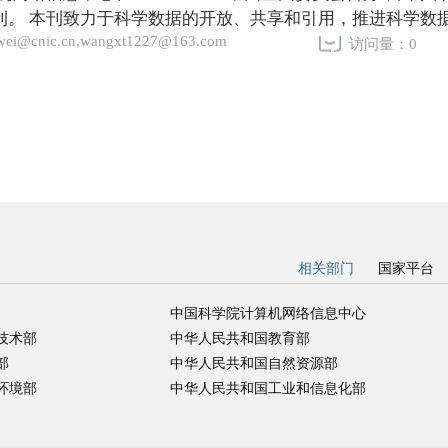
期刊。 本刊致力于科学数据的开放、共享和引用，推进科学数
kwei@cnic.cn,wangxt1227@163.com
现（FINDABLE）、可访问（ACCESSIBLE）、可
访问量：0
相关部门
国家平台
中国科学院计算机网络信息中心
技术部
中华人民共和国教育部
部
中华人民共和国自然资源部
环境部
中华人民共和国工业和信息化部