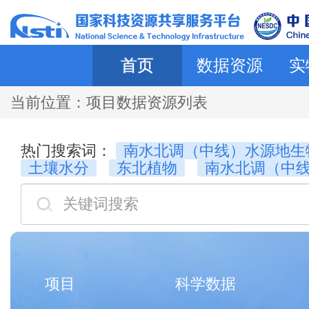
首页
数据资源
实
当前位置：
项目数据资源列表
热门搜索词：
南水北调（中线）水源地生
土壤水分
东北植物
南水北调（中
项目
科学数据