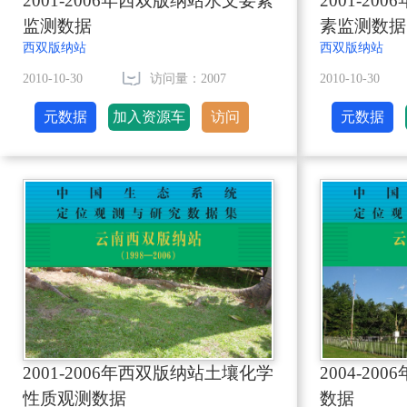
2001-2006年西双版纳站水文要素
2001-2
监测数据
素监测数据
西双版纳站
西双版纳站
2010-10-30
访问量：2007
2010-10-30
元数据
加入资源车
访问
元数据
2001-2006年西双版纳站土壤化学
2004-2
性质观测数据
数据