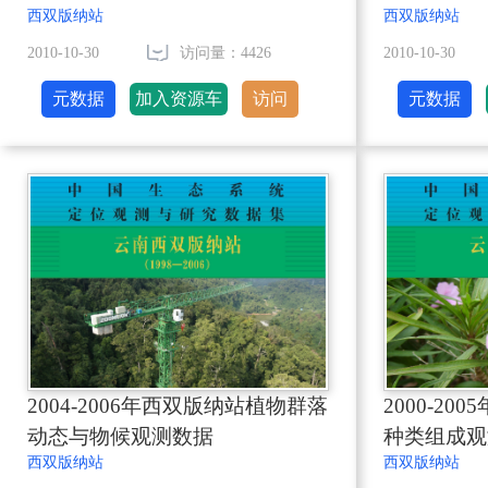
西双版纳站
西双版纳站
2010-10-30
访问量：4426
2010-10-30
元数据
加入资源车
访问
元数据
2004-2006年西双版纳站植物群落
2000-2
动态与物候观测数据
种类组成观
西双版纳站
西双版纳站