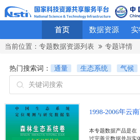
首页
数据资源
实
当前位置：
专题数据资源列表
专题详情
热门搜索词：
通量
生态系统
气候
1998-2006
本专题数据产品是在《
过完善元数据并与实