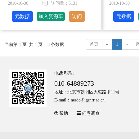
2010-10-30
访问量：5131
2010-10-30
元数据
加入资源车
访问
元数据
首页
«
1
»
当前第
1
页, 共
1
页,
8
条数据
电话号码：
010-64889273
地址：北京市朝阳区大屯路甲11号
E-mail：nesdc@igsnrr.ac.cn
帮助
问卷调查