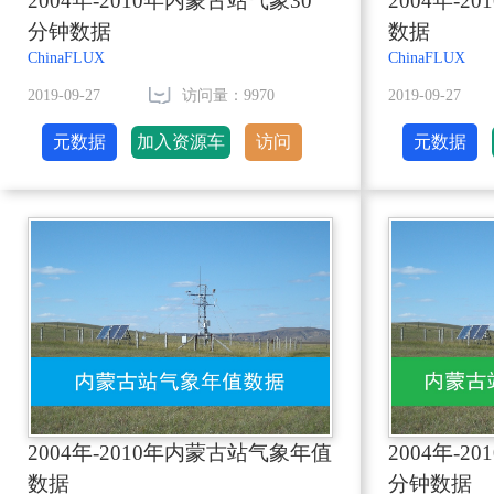
2004年-2010年内蒙古站气象30
2004年-
分钟数据
数据
ChinaFLUX
ChinaFLUX
2019-09-27
访问量：9970
2019-09-27
元数据
加入资源车
访问
元数据
2004年-2010年内蒙古站气象年值
2004年-2
数据
分钟数据