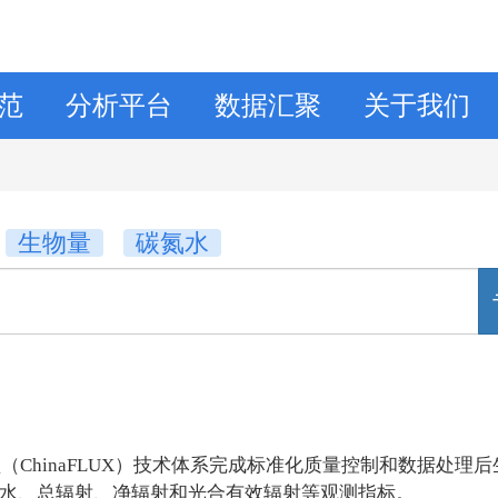
范
分析平台
数据汇聚
关于我们
生物量
碳氮水
hinaFLUX）技术体系完成标准化质量控制和数据处理
降水、总辐射、净辐射和光合有效辐射等观测指标。