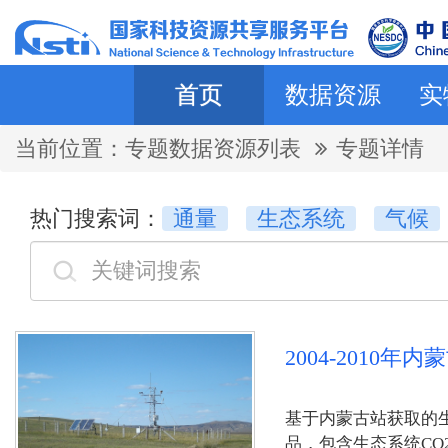
首页
数据资源
实
当前位置：
专题数据资源列表
专题详情
热门搜索词：
通量
生态系统
气候
2004-2010年
基于内蒙古站获取的生
品，包含生态系统C