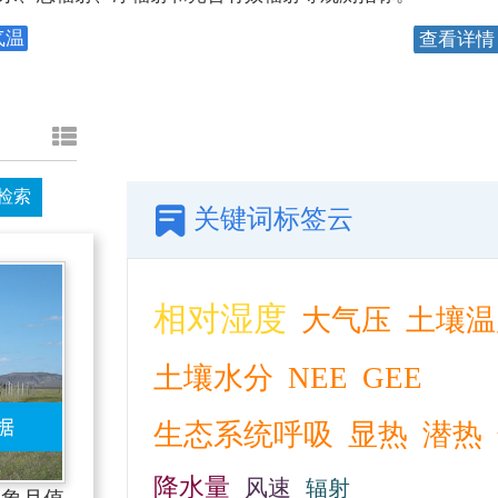
气温
查看详情
检索
关键词标签云
相对湿度
大气压
土壤温
土壤水分
NEE
GEE
生态系统呼吸
显热
潜热
降水量
风速
辐射