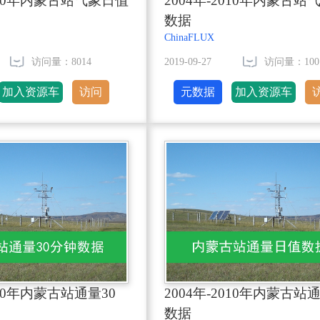
2010年内蒙古站气象日值
2004年-2010年内蒙古
数据
ChinaFLUX
访问量：8014
2019-09-27
访问量：100
加入资源车
访问
元数据
加入资源车
010年内蒙古站通量30
2004年-2010年内蒙古
数据