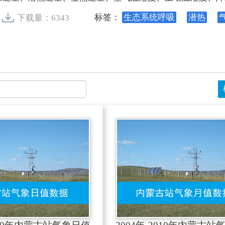
标签：
生态系统呼吸
潜热
下载量：6343