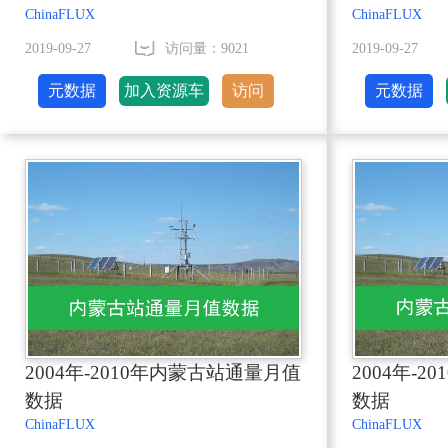
ChinaFLUX
ChinaFLUX
2019-09-27
访问量：9021
2019-09-27
元数据
加入资源车
访问
元数据
2004年-2010年内蒙古站通量月值
2004年-
数据
数据
ChinaFLUX
ChinaFLUX