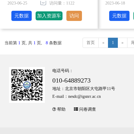
2023-06-25
访问量：1122
2023-06-18
元数据
加入资源车
访问
元数据
首页
«
1
»
当前第
1
页, 共
1
页,
8
条数据
电话号码：
010-64889273
地址：北京市朝阳区大屯路甲11号
E-mail：nesdc@igsnrr.ac.cn
帮助
问卷调查