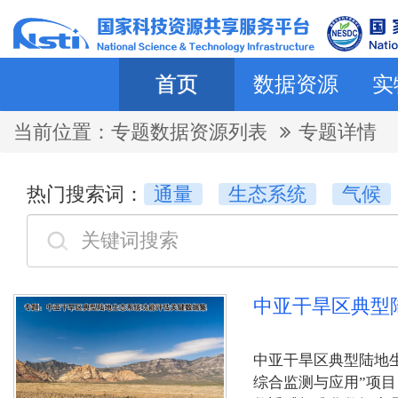
首页
数据资源
实
当前位置：
专题数据资源列表
专题详情
热门搜索词：
通量
生态系统
气候
中亚干旱区典型
中亚干旱区典型陆地
综合监测与应用”项目