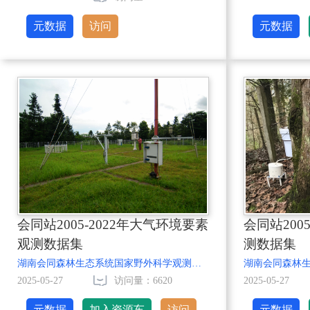
元数据
访问
元数据
会同站2005-2022年大气环境要素
会同站200
观测数据集
测数据集
湖南会同森林生态系统国家野外科学观测研究站
2025-05-27
访问量：6620
2025-05-27
元数据
加入资源车
访问
元数据