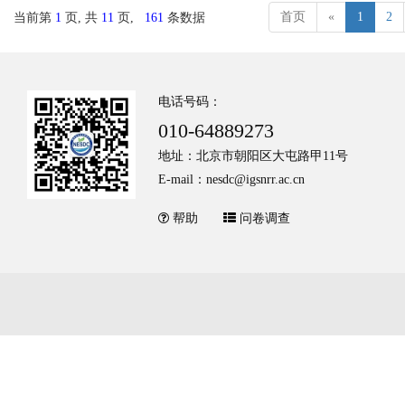
首页
«
1
2
当前第
1
页, 共
11
页,
161
条数据
电话号码：
010-64889273
地址：北京市朝阳区大屯路甲11号
E-mail：nesdc@igsnrr.ac.cn
帮助
问卷调查