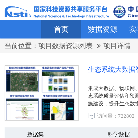
首页
数据资源
实
当前位置：
项目数据资源列表
项目详情
生态系统大数据
集成大数据、物联网
态系统质量评估和预
施建设，提升生态数
撑。
访问量：722802
数据集
科学数据