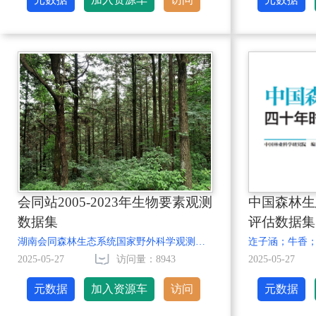
会同站2005-2023年生物要素观测
中国森林生
数据集
评估数据集
湖南会同森林生态系统国家野外科学观测研究站
迮子涵；牛香
2025-05-27
访问量：8943
2025-05-27
元数据
加入资源车
访问
元数据