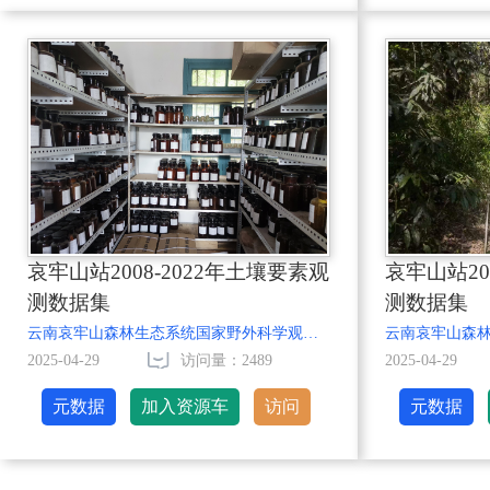
哀牢山站2008-2022年土壤要素观
哀牢山站20
测数据集
测数据集
云南哀牢山森林生态系统国家野外科学观测研究站
2025-04-29
访问量：2489
2025-04-29
元数据
加入资源车
访问
元数据