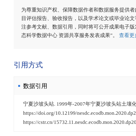
为尊重知识产权、保障数据作者和数据服务提供者
目评估报告、验收报告，以及学术论文或毕业论文等
注参考文献、数据引用，同时将可公开成果电子版发送至电
态科学数据中心 资源共享服务发表成果”。
查看更
引用方式
数据引用
宁夏沙坡头站. 1999年-2007年宁夏沙坡头站土壤化学
https://doi.org/10.12199/nesdc.ecodb.mon.2020.dp2
https://cstr.cn/15732.11.nesdc.ecodb.mon.2020.dp2