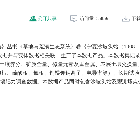
公开共享
访问量：
5856
下
》丛书《草地与荒漠生态系统》卷《宁夏沙坡头站（1998-
元数据并与实体数据相关联，生产了本数据产品。本数据集记
，包括土壤养分、矿质全量、微量元素及重金属、表层土壤交换量
酸根、硫酸根、氯根、钙镁钾钠离子、电导率等）、长期试验
土壤肥力调查数据。本数据产品同时包含沙坡头站及观测场点