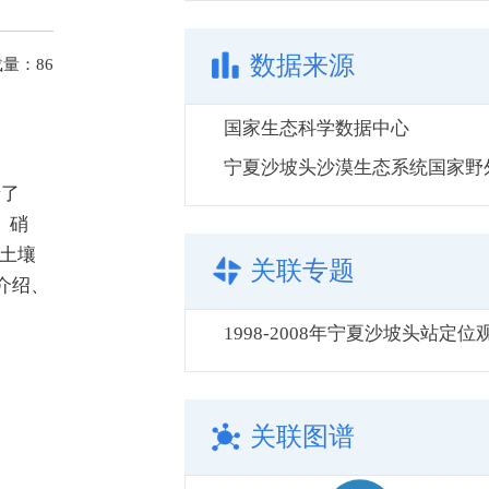
数据来源
载量：
86
国家生态科学数据中心
录了
、硝
土壤
关联专题
介绍、
关联图谱