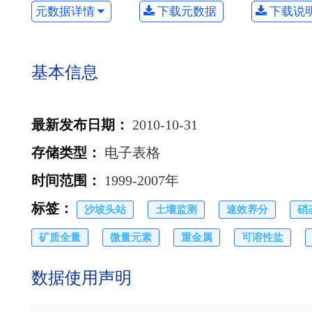
元数据详情
下载元数据
下载说
基本信息
最新发布日期
：
2010-10-31
存储类型
：
电子表格
时间范围
：
1999-2007年
标签
：
沙坡头站
土壤监测
速效养分
硝
矿质全量
微量元素
重金属
可溶性盐
数据使用声明