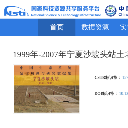
首页
数据资源
实
1999年-2007年宁夏沙坡头
CSTR标识符：
157
DOI标识符：
10.1