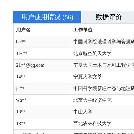
用户使用情况
(56)
数据评价
用户名
工作单位
be**
中国科学院地理科学与资源
TH**
北京航空航天大学
21**@qq.com
宁夏大学土木与水利工程学
14**
宁夏大学文萃
jn**
中国科学院新疆生态与地理
wa**
北京大学经济学院
18**
中山大学
18**
西北农林科技大学