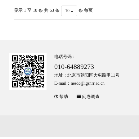
显示 1 至 10 条 共 63 条
条 每页
10
电话号码：
010-64889273
地址：北京市朝阳区大屯路甲11号
E-mail：nesdc@igsnrr.ac.cn
帮助
问卷调查