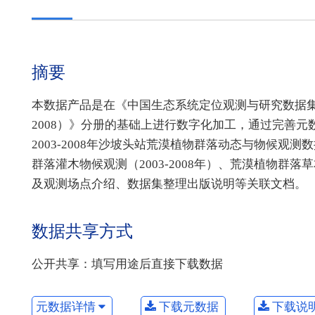
摘要
本数据产品是在《中国生态系统定位观测与研究数据集
2008）》分册的基础上进行数字化加工，通过完善
2003-2008年沙坡头站荒漠植物群落动态与物候观测
群落灌木物候观测（2003-2008年）、荒漠植物群落
及观测场点介绍、数据集整理出版说明等关联文档。
数据共享方式
公开共享：填写用途后直接下载数据
元数据详情
下载元数据
下载说