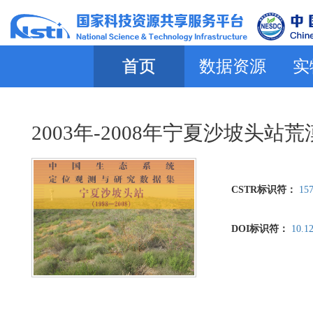
首页
数据资源
实
2003年-2008年宁夏沙坡头
CSTR标识符：
157
DOI标识符：
10.1