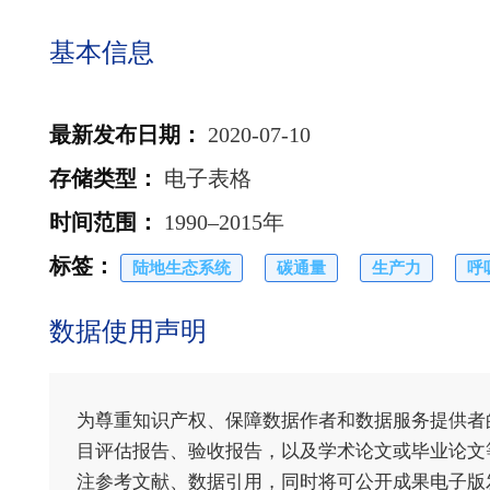
基本信息
最新发布日期
：
2020-07-10
存储类型
：
电子表格
时间范围
：
1990–2015年
标签
：
陆地生态系统
碳通量
生产力
呼
数据使用声明
为尊重知识产权、保障数据作者和数据服务提供者
目评估报告、验收报告，以及学术论文或毕业论文等
注参考文献、数据引用，同时将可公开成果电子版发送至电