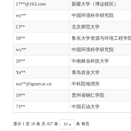
17**@163.com
新疆大学（博达校区）
wy**
中国环境科学研究院
Cl**
北京师范大学
18**
鲁东大学资源与环境工程学
wy**
中国环境科学研究院
20**
中南林业科技大学
Ya**
青岛农业大学
wa**@igsnrr.ac.cn
中科院地理所
19**
贵州省铜仁学院
73**
中国石油大学
显示 1 至 10 条 共 427 条
条 每页
10