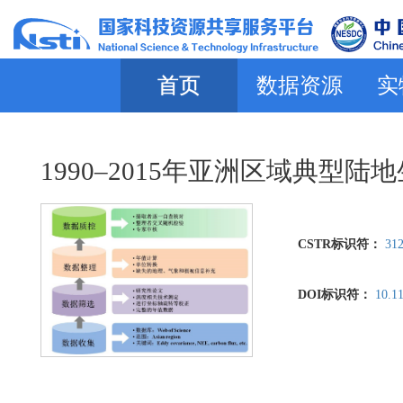
首页
数据资源
实
1990–2015年亚洲区域典型
CSTR标识符：
312
DOI标识符：
10.1