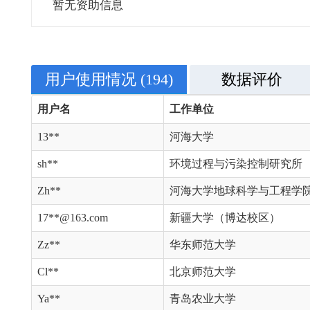
暂无资助信息
用户使用情况
(194)
数据评价
用户名
工作单位
13**
河海大学
sh**
环境过程与污染控制研究所
Zh**
河海大学地球科学与工程学
17**@163.com
新疆大学（博达校区）
Zz**
华东师范大学
Cl**
北京师范大学
Ya**
青岛农业大学