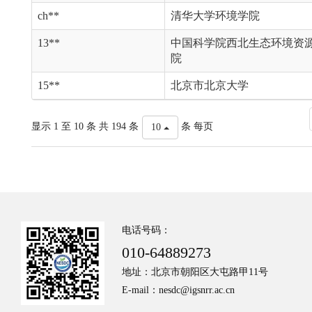
ch**
清华大学环境学院
13**
中国科学院西北生态环境资
院
15**
北京市北京大学
显示 1 至 10 条 共 194 条
条 每页
10
电话号码：
010-64889273
地址：北京市朝阳区大屯路甲11号
E-mail：nesdc@igsnrr.ac.cn