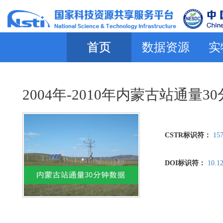
首页
数据资源
实
2004年-2010年内蒙古站通量3
CSTR标识符：
157
DOI标识符：
10.1