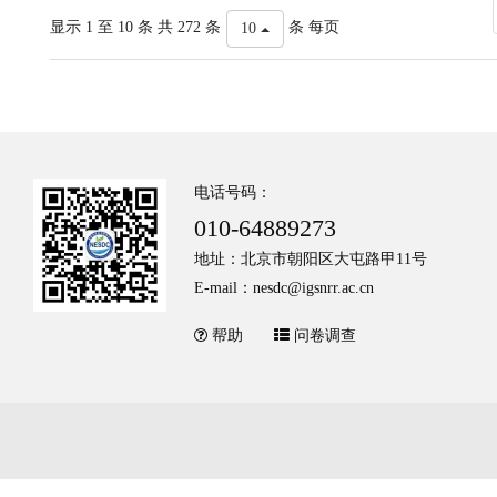
显示 1 至 10 条 共 272 条
条 每页
10
电话号码：
010-64889273
地址：北京市朝阳区大屯路甲11号
E-mail：nesdc@igsnrr.ac.cn
帮助
问卷调查