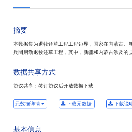
摘要
本数据集为退牧还草工程工程边界，国家在内蒙古、
兵团启动退牧还草工程，其中，新疆和内蒙古涉及的县（
数据共享方式
协议共享：签订协议后开放数据下载
元数据详情
下载元数据
下载说
基本信息