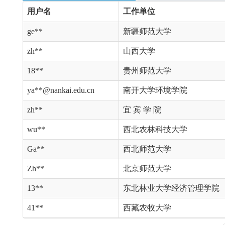
用户名
工作单位
ge**
新疆师范大学
zh**
山西大学
18**
贵州师范大学
ya**@nankai.edu.cn
南开大学环境学院
zh**
宜 宾 学 院
wu**
西北农林科技大学
Ga**
西北师范大学
Zh**
北京师范大学
13**
东北林业大学经济管理学院
41**
西藏农牧大学