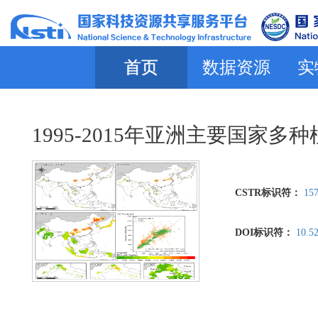
首页
数据资源
实
1995-2015年亚洲主要国家
CSTR标识符：
157
DOI标识符：
10.5