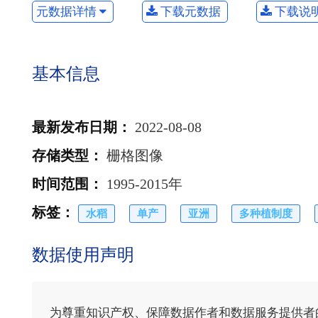
元数据详情
下载元数据
下载说
基本信息
最新发布日期
：
2022-08-08
存储类型
：
栅格图像
时间范围
：
1995-2015年
标签
：
水稻
单产
亚洲
多种植制度
数据使用声明
为尊重知识产权、保障数据作者和数据服务提供者