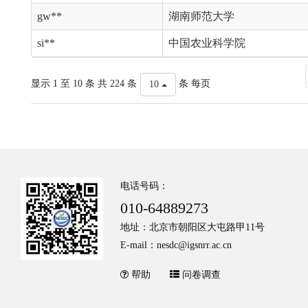
gw**
湖南师范大学
si**
中国农业科学院
显示 1 至 10 条 共 224 条
条 每页
10
电话号码：
010-64889273
地址：北京市朝阳区大屯路甲11号
E-mail：nesdc@igsnrr.ac.cn
帮助
问卷调查