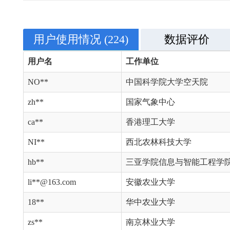
用户使用情况
(224)
数据评价
用户名
工作单位
NO**
中国科学院大学空天院
zh**
国家气象中心
ca**
香港理工大学
NI**
西北农林科技大学
hb**
三亚学院信息与智能工程学
li**@163.com
安徽农业大学
18**
华中农业大学
zs**
南京林业大学