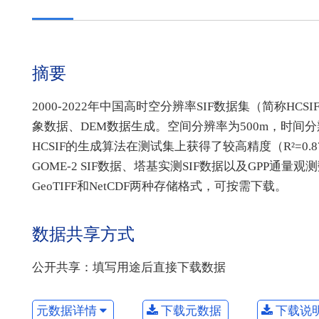
摘要
2000-2022年中国高时空分辨率SIF数据集（简称HCSI
象数据、DEM数据生成。空间分辨率为500m，时间分辨率
HCSIF的生成算法在测试集上获得了较高精度（R²=0.87，RM
GOME-2 SIF数据、塔基实测SIF数据以及GPP
GeoTIFF和NetCDF两种存储格式，可按需下载。
数据共享方式
公开共享：填写用途后直接下载数据
元数据详情
下载元数据
下载说