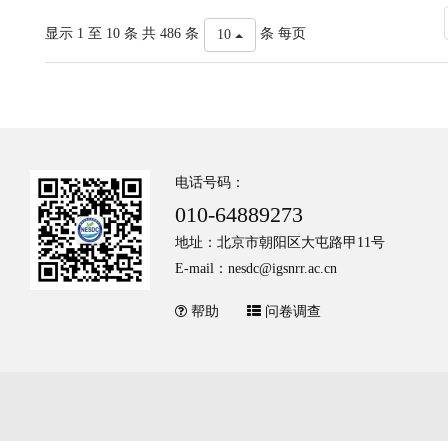
显示 1 至 10 条 共 486 条
条 每页
10
电话号码：
010-64889273
地址：北京市朝阳区大屯路甲11号
E-mail：nesdc@igsnrr.ac.cn
帮助
问卷调查