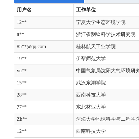
用户名
工作单位
12**
宁夏大学生态环境学院
tt**
浙江省测绘科学技术研究院
85**@qq.com
桂林航天工业学院
19**
伊犁师范大学
yu**
中国气象局沈阳大气环境研
15**
武汉东湖学院
28**
西南科技大学
77**
东北林业大学
Zh**
河海大学地球科学与工程学
12**
西南科技大学