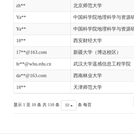
zh**
北京师范大学
Ya**
中国科学院地理科学与资源
Ya**
中国科学院地理科学与资源
18**
西安财经大学
17**@163.com
新疆大学（博达校区）
fe**@whu.edu.cn
武汉大学遥感信息工程学院
da**@163.com
西南林业大学
18**
天津师范大学
显示 1 至 10 条 共 110 条
条 每页
10