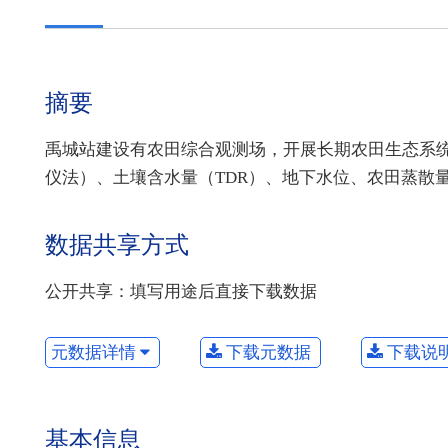
摘要
禹城站建设有农田综合观测场，开展长期农田生态系统监
仪法）、土壤含水量（TDR）、地下水位、农田蒸散
数据共享方式
公开共享：填写用途后直接下载数据
元数据详情
下载元数据
下载说
基本信息