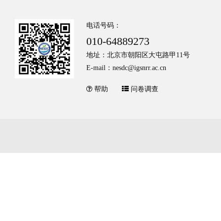
电话号码：
010-64889273
地址：北京市朝阳区大屯路甲11号
E-mail：nesdc@igsnrr.ac.cn
帮助
问卷调查