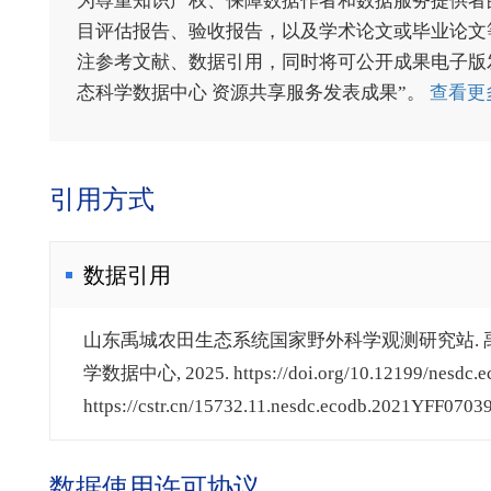
为尊重知识产权、保障数据作者和数据服务提供者
目评估报告、验收报告，以及学术论文或毕业论文等
注参考文献、数据引用，同时将可公开成果电子版发送至电
态科学数据中心 资源共享服务发表成果”。
查看更
引用方式
数据引用
山东禹城农田生态系统国家野外科学观测研究站. 禹城站
学数据中心, 2025. https://doi.org/10.12199/nesdc.e
https://cstr.cn/15732.11.nesdc.ecodb.2021YFF07039
数据使用许可协议