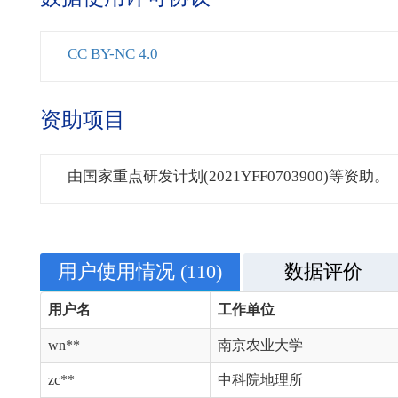
CC BY-NC 4.0
资助项目
由国家重点研发计划(2021YFF0703900)等资助。
用户使用情况
(110)
数据评价
用户名
工作单位
wn**
南京农业大学
zc**
中科院地理所