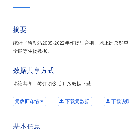
摘要
统计了策勒站2005-2022年作物生育期、地上部
全磷等生物数据。
数据共享方式
协议共享：签订协议后开放数据下载
元数据详情
下载元数据
下载说
基本信息