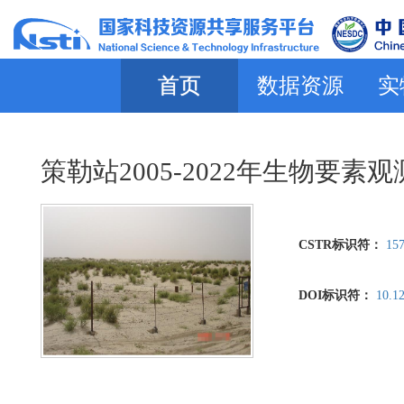
首页
数据资源
实
策勒站2005-2022年生物要素
CSTR标识符：
157
DOI标识符：
10.1