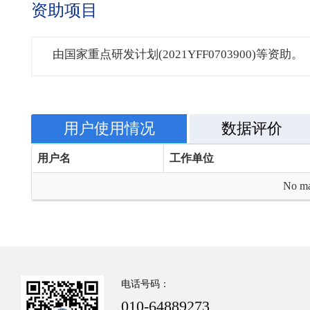
资助项目
由国家重点研发计划(2021YFF0703900)等资助。
用户使用情况
数据评价
用户名
工作单位
No ma
电话号码：
010-64889273