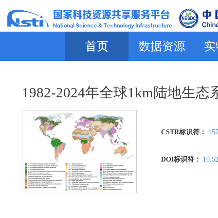
首页
数据资源
实
1982-2024年全球1km陆地
CSTR标识符：
157
DOI标识符：
10.5