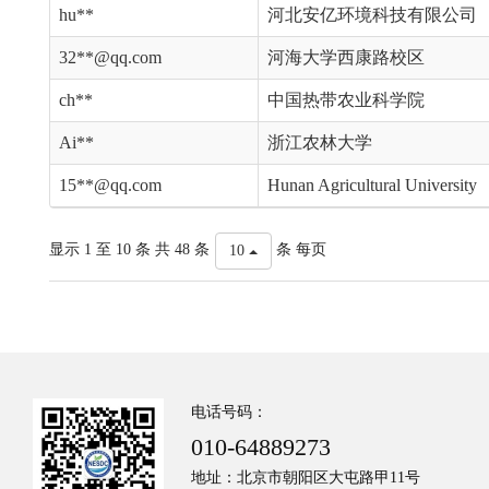
hu**
河北安亿环境科技有限公司
32**@qq.com
河海大学西康路校区
ch**
中国热带农业科学院
Ai**
浙江农林大学
15**@qq.com
Hunan Agricultural University
显示 1 至 10 条 共 48 条
条 每页
10
电话号码：
010-64889273
地址：北京市朝阳区大屯路甲11号