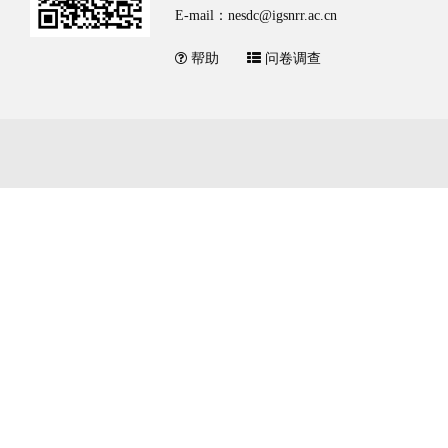
E-mail：nesdc@igsnrr.ac.cn
帮助
问卷调查