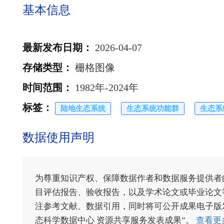
基本信息
最新发布日期
：
2026-04-07
存储类型
：
栅格图像
时间范围
：
1982年-2024年
标签
：
陆地生态系统
生态系统功能群
生态系
数据使用声明
为尊重知识产权、保障数据作者和数据服务提供者
目评估报告、验收报告，以及学术论文或毕业论文等
注参考文献、数据引用，同时将可公开成果电子版发送至电
态科学数据中心 资源共享服务发表成果”。
查看更