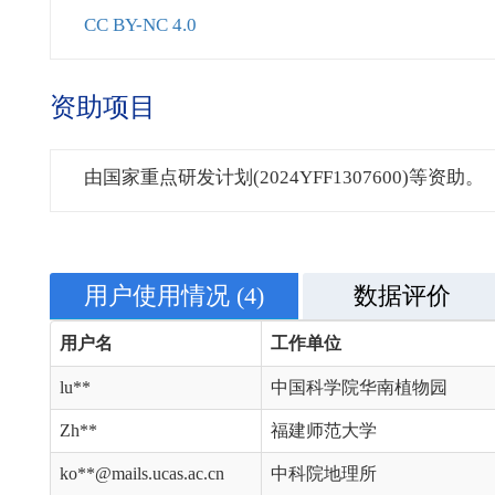
CC BY-NC 4.0
资助项目
由国家重点研发计划(2024YFF1307600)等资助。
用户使用情况
(4)
数据评价
用户名
工作单位
lu**
中国科学院华南植物园
Zh**
福建师范大学
ko**@mails.ucas.ac.cn
中科院地理所